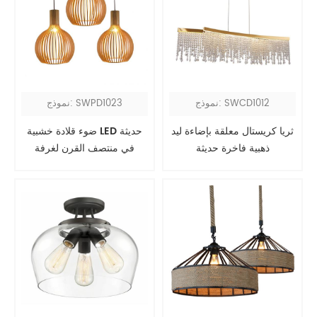
نموذج: SWCD1012
نموذج: SWPD1023
ثريا كريستال معلقة بإضاءة ليد
ضوء قلادة خشبية LED حديثة
ذهبية فاخرة حديثة
في منتصف القرن لغرفة
الطعام