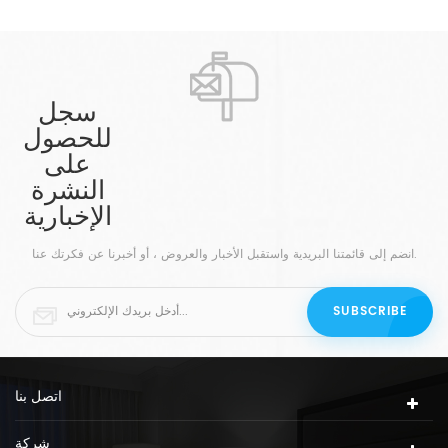
سجل
للحصول
على
النشرة
الإخبارية
انضم إلى قائمتنا البريدية واستقبل الأخبار والعروض ، أو أخبرنا عن فكرتك عنا.
اتصل بنا
شركة