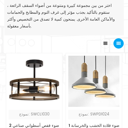
اختر من بين مجموعة كبيرة ومتنوعة من أضواء السقف الرائعة ،
ستقوم بالتأكيد بجذب مؤثر إلى غرف النوم والمطابخ والحمامات
والأماكن العامة الأخرى. يمنحون كمية لا تصدق من التخصيص وأكثر
بأسعار معقولة.
نموذج: SWPD1024
نموذج: SWCL1030
1 ضوء قلادة الخشب والخرسانة
2 ضوء قفص أسطواني صناعي