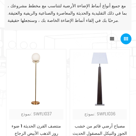
مع جميع أنواع أنماط الإضاءة الأرضية لتتناسب مع مخطط مشروعك ،
بما في ذلك التقليدية والحديثة والمعاصرة والصناعية والريفية والعتيقة.
مرحبًا بك في إلقاء أنماط الإضاءة الخاصة بك ، وسنجعلها حقيقية.
نموذج: SWFL1036
نموذج: SWFL1037
مصباح أرضي قائم من خشب
منتصف القرن الحديثة 1 ضوء
الجوز والنيكل المصقول الحديث
روز الذهب الأبيض الزجاج