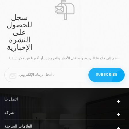
سجل
للحصول
على
النشرة
الإخبارية
انضم إلى قائمتنا البريدية واستقبل الأخبار والعروض ، أو أخبرنا عن فكرتك عنا.
اتصل بنا
شركة
العلامات الساخنة