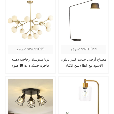
نموذج: SWFL1044
نموذج: SWCD1025
مصباح أرضي حديث كبير باللون
ثريا سبوتنيك زجاجية ذهبية
الأسود مع غطاء من الكتان
فاخرة حديثة ذات 18 ضوء