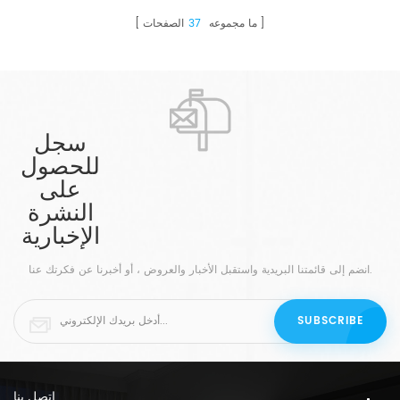
ما مجموعه
37
الصفحات
سجل
للحصول
على
النشرة
الإخبارية
انضم إلى قائمتنا البريدية واستقبل الأخبار والعروض ، أو أخبرنا عن فكرتك عنا.
اتصل بنا