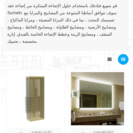
قم بتنويع فنادقك باستخدام حلول الإضاءة المبتكرة من إضاءة عقد
Sunwin. سوف تتوافق أنماطنا المتنوعة من المصابيح والمرايا مع
تصميمك المحدد ، بما في ذلك المرايا المضيئة ، ومرايا الماكياج ،
ومصابيح الأرضية ، ومصابيح الطاولة ، ومصابيح الحائط ، ومصابيح
السقف ، ومصابيح الزينة وخطط الإضاءة الخاصة بالفندق. إنارة
مخصصة ، نحميك.