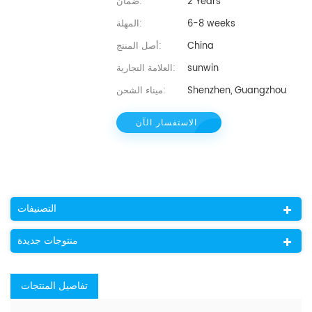
2 Years
ضمان:
6-8 weeks
المهلة:
China
أصل المنتج:
sunwin
العلامة التجارية:
Shenzhen, Guangzhou
ميناء الشحن:
الاستفسار الآن
التصنيفات
منتوجات جديدة
تفاصيل المنتجات