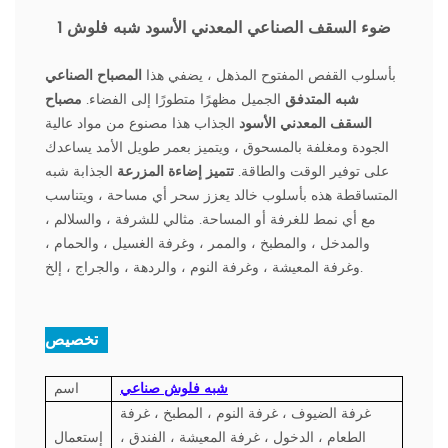
1 ضوء السقف الصناعي المعدني الأسود شبه فلوش
بأسلوب القفص المفتوح المذهل ، يضفي هذا
المصباح الصناعي
شبه المتدفق
الجميل مظهرًا متطورًا إلى الفضاء.
مصباح
السقف المعدني الأسود
الجذاب هذا مصنوع من مواد عالية
الجودة ومغلفة بالمسحوق ، ويتميز بعمر طويل الأمد يساعدك
على توفير الوقت والطاقة.
تتميز إضاءة المزرعة
الجذابة شبه
المتساقطة هذه بأسلوب خالد يعزز سحر أي مساحة ، ويتناسب
مع أي نمط للغرفة أو المساحة. مثالي للشرفة ، والسلالم ،
والمدخل ، والمطبخ ، والممر ، وغرفة الغسيل ، والحمام ،
وغرفة المعيشة ، وغرفة النوم ، والردهة ، والجراج ، إلخ.
تخصيص :
شبه فلوش صناعي
اسم
غرفة الضيوف ، غرفة النوم ، المطبخ ، غرفة
الطعام ، الدخول ، غرفة المعيشة ، الفندق ،
إستعمال