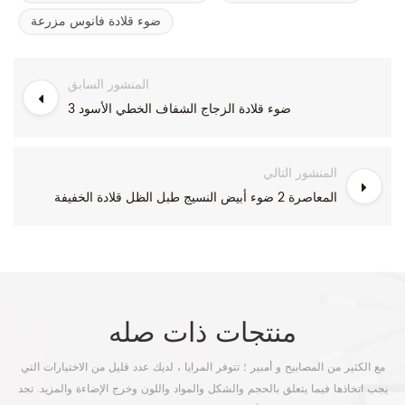
ضوء قلادة فانوس مزرعة
المنشور السابق
ضوء قلادة الزجاج الشفاف الخطي الأسود 3
المنشور التالي
المعاصرة 2 ضوء أبيض النسيج طبل الظل قلادة الخفيفة
منتجات ذات صله
مع الكثير من المصابيح و أمبير ؛ تتوفر المرايا ، لديك عدد قليل من الاختيارات التي
يجب اتخاذها فيما يتعلق بالحجم والشكل والمواد واللون وخرج الإضاءة والمزيد. تجد