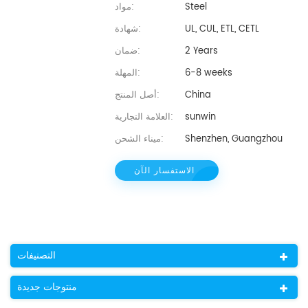
Steel
مواد:
UL, CUL, ETL, CETL
شهادة:
2 Years
ضمان:
6-8 weeks
المهلة:
China
أصل المنتج:
sunwin
العلامة التجارية:
Shenzhen, Guangzhou
ميناء الشحن:
الاستفسار الآن
التصنيفات
منتوجات جديدة