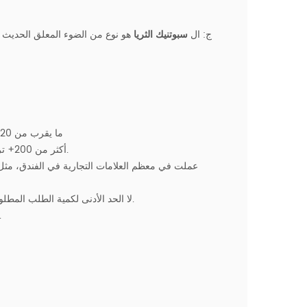
ج:
ال
سبوتنيك الثريا
هو نوع من الضوء المعلق الحديث 
1. ما يقرب من 20 سنة من الخبرة في
2. أكثر من 200+ تركيبات ومرايا مخصصة، لديها قدرة قوية على العلامة التجارية للفندق الإضاءة.
4. لا الحد الأدنى لكمية الطلب المطلوبة، سواء غرفة ضيافة أو مساحة عامة، يمكن أن تكون جميع الأنوار مخصصة.
5. التكلفة المدرجة في الميزانية مع جودة مضمون