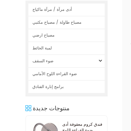
أدى مرآة / مرآة ماكياج
مصباح طاولة / مصباح مكتبي
مصباح ارضي
لمبة الحائط
ضوء السقف
ضوء القراءة اللوح الأمامي
برامج إنارة الفنادق
منتوجات جديدة
فندق كروم معقوفة أدى
ضوء القراءة اللوح