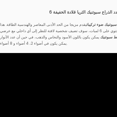
 الذراع سبوتنيك الثريا قلادة الخفيفة
بوتنيك ضوء تركيبات
يقدم مزيجا من الحد الأدنى المعاصر والهندسية الطاقة. هذا
لديه 3 قضبان قابلة للتعديل تحتوي على 6 لمبات، سوف تضيف شخصية لافتة للنظر إلى أي داخلي مع عرضي
 سبوتنيك
يمكن يكون باللون الأسود والنحاس والذهب، في حين أن عدد الأنوار
يمكن يكون في أضواء 2، 4 أضواء و 8 أضواء.