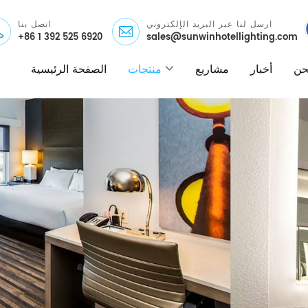
ارسل لنا عبر البريد الإلكتروني
اتصل بنا
+86 1 392 525 6920
sales@sunwinhotellighting.com
نحن
أخبار
مشاريع
منتجات
الصفحة الرئيسية