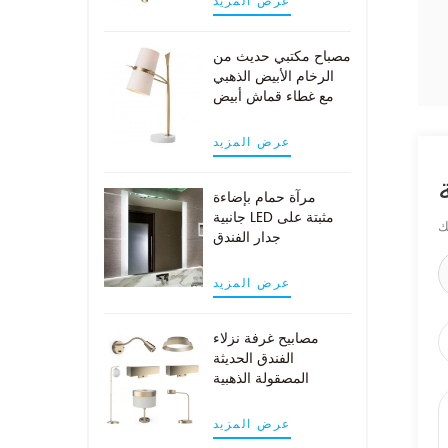
عرض المزيد
مصباح مكتبي حديث من
الرخام الأبيض الذهبي
مع غطاء قماش أبيض
عرض المزيد
مرآة حمام بإضاءة
جانبية LED مثبتة على
جدار الفندق
عرض المزيد
مصابيح غرفة نزلاء
الفندق الحديثة
المصقولة الذهبية
عرض المزيد