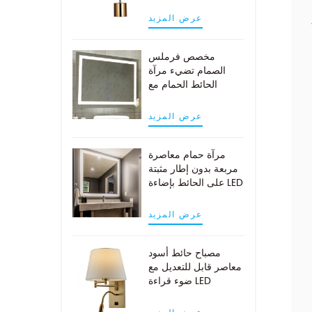
النحاس العتيقة
عرض المزيد
مخصص فرملس
الصمام تضيء مرآة
الحائط الحمام مع
وسادة demist
عرض المزيد
مرآة حمام معاصرة
ي
مربعة بدون إطار مثبتة
على الحائط بإضاءة LED
عرض المزيد
مصباح حائط أسود
معاصر قابل للتعديل مع
ضوء قراءة LED