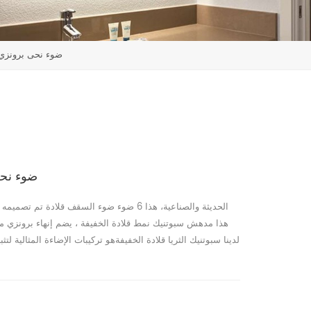
6 ضوء نحى برونزي 
6 ضوء نح
الحديثة والصناعية، هذا 6 ضوء ضوء السقف قل
هذا مدهش سبوتنيك نمط قلادة الخفيفة ، يضم إنهاء برونزي