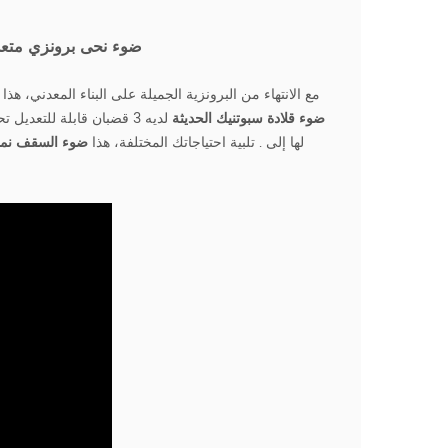
6 ضوء نحى برونزي متعدد
مع الانتهاء من البرونزية الجميلة على البناء المعدني، هذا
س
ضوء قلادة سبوتنيك الحديثة
لها إلى . تلبية احتياجاتك المختلفة، هذا
ضوء السقف نمط