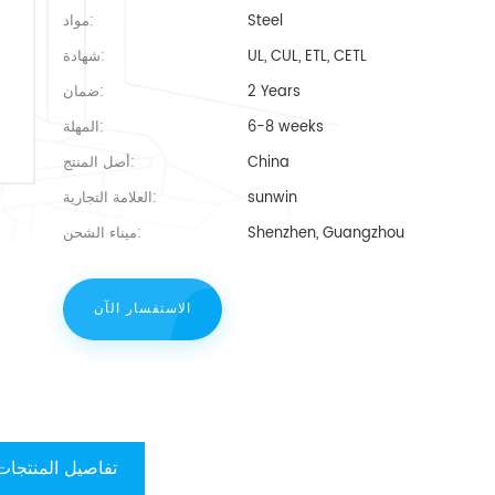
Steel
مواد:
UL, CUL, ETL, CETL
شهادة:
2 Years
ضمان:
6-8 weeks
المهلة:
China
أصل المنتج:
sunwin
العلامة التجارية:
Shenzhen, Guangzhou
ميناء الشحن:
الاستفسار الآن
تفاصيل المنتجات