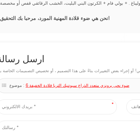
، مرحبا بك التحقيق!
نحن هي ضوء قلادة المهنية
المورد
ارسل رسالة
6 ضوء نحى برونزي متعدد الذراع سبوتنيك الثريا قلادة الخفيفة
موضوع :