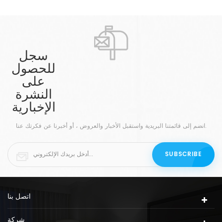
سجل
للحصول
على
النشرة
الإخبارية
انضم إلى قائمتنا البريدية واستقبل الأخبار والعروض ، أو أخبرنا عن فكرتك عنا.
اتصل بنا
شركة