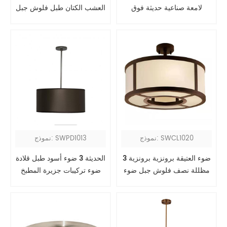
لامعة صناعية حديثة فوق
العشب الكتان طبل فلوش جبل
جزيرة المطبخ
ضوء تركيبات
نموذج: SWCL1020
نموذج: SWPD1013
3 ضوء العتيقة برونزية برونزية
الحديثة 3 ضوء أسود طبل قلادة
مظللة نصف فلوش جبل ضوء
ضوء تركيبات جزيرة المطبخ
السقف