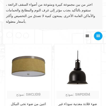
اختر من بين مجموعة كبيرة ومتنوعة من أضواء السقف الرائعة ،
ستقوم بالتأكيد بجذب مؤثر إلى غرف النوم والمطابخ والحمامات
والأماكن العامة الأخرى. يمنحون كمية لا تصدق من التخصيص وأكثر
بأسعار معقولة.
نموذج: SWPD1014
نموذج: SWCL1019
ضوء قلادة معدنية سوداء غير
اثنين من ضوء نحى النيكل