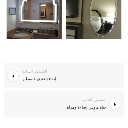
المنشور السابق
إضاءة فندق فلسطين
المنشور التالي
حياة هاوس إضاءة ومرآة