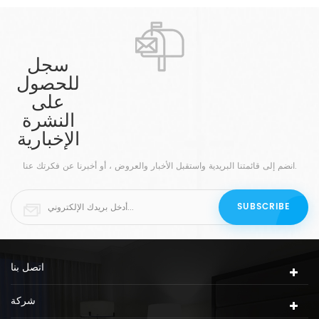
سجل
للحصول
على
النشرة
الإخبارية
انضم إلى قائمتنا البريدية واستقبل الأخبار والعروض ، أو أخبرنا عن فكرتك عنا.
اتصل بنا
شركة