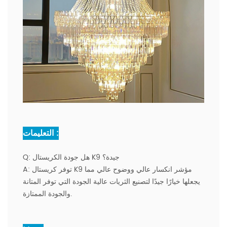
التعليمات :
هل جودة الكريستال K9 جيدة؟
Q:
توفر كريستال K9 مؤشر انكسار عالي ووضوح عالي مما
A:
يجعلها خيارًا جيدًا لتصنيع الثريات عالية الجودة التي توفر المتانة
والجودة الممتازة.