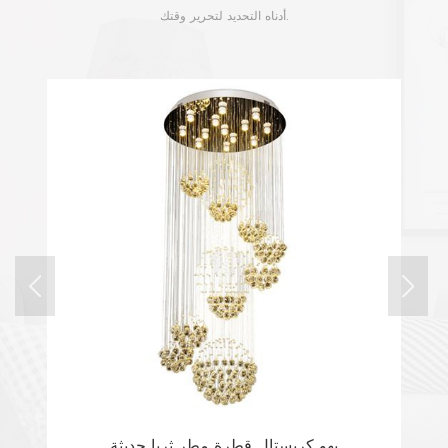
أدناه التحديد لتحرير وقتك.
بهو كريستال قطرة مطر ثريا حديثة
6 