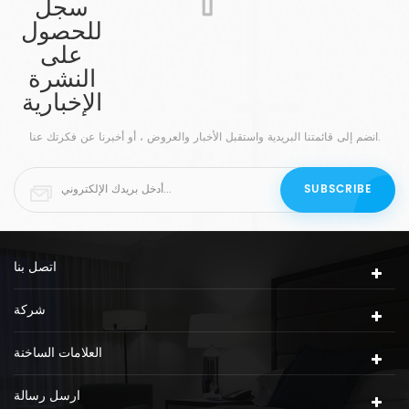
سجل
المؤكد أن هذا الشمعدان الأسود ذو الجدار المزدوج الأنيق
للحصول
والعصري سيضيف سحرًا إلى مشروعك الفندقي.
على
النشرة
الإخبارية
انضم إلى قائمتنا البريدية واستقبل الأخبار والعروض ، أو أخبرنا عن فكرتك عنا.
اتصل بنا
شركة
العلامات الساخنة
ارسل رسالة