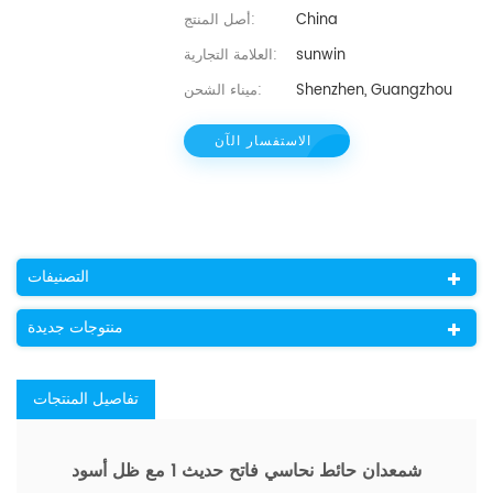
China
أصل المنتج:
sunwin
العلامة التجارية:
Shenzhen, Guangzhou
ميناء الشحن:
الاستفسار الآن
التصنيفات
منتوجات جديدة
تفاصيل المنتجات
شمعدان حائط نحاسي فاتح حديث 1 مع ظل أسود