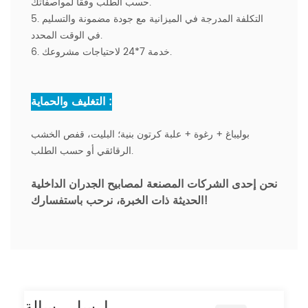
حسب الطلب وفقًا لمواصفاتك.
5. التكلفة المدرجة في الميزانية مع جودة مضمونة والتسليم
في الوقت المحدد.
6. خدمة 7*24 لاحتياجات مشروعك.
التغليف والحماية :
بوليباغ + رغوة + علبة كرتون بنية؛ البليت، قفص الخشب
الرقائقي أو حسب الطلب.
نحن إحدى الشركات المصنعة لمصابيح الجدران الداخلية
، نرحب باستفسارك!
الحديثة ذات الخبرة
ارسل رسالة