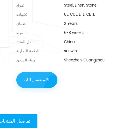
Steel, Linen, Stone
مواد:
UL, CUL, ETL, CETL
شهادة:
2 Years
ضمان:
6-8 weeks
المهلة:
China
أصل المنتج:
sunwin
العلامة التجارية:
Shenzhen, Guangzhou
ميناء الشحن:
الاستفسار الآن
تفاصيل المنتجات