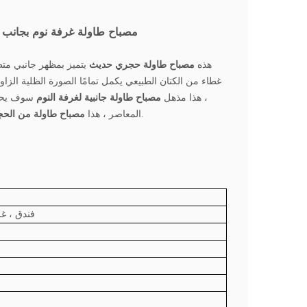
مصباح طاولة غرفة نوم بجانب 
هذه
مصباح طاولة حجري حديث
يتميز بمظهر جانبي متطو
غطاء من الكتان الطبيعي يكمل تمامًا الصورة الظلية الزا
، هذا مذهل
مصباح طاولة جانبية لغرفة النوم
سوف يحول
مثالي لإدخال مادة فاخرة وطبيعية إلى تصميم داخلي حديث أو انتقالي.
المعاصر ، هذا
مصباح طاولة من الحجر
فندق ، غ