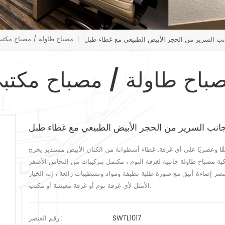
مصباح طاولة / مصباح مكتب
نب السرير من الحجر الأبيض الطبيعي مع غطاء طبل
|
باح طاولة / مصباح مكتب
جانب السرير من الحجر الأبيض الطبيعي مع غطاء طبل
ًا وعصريًا على أي غرفة. غطاء أسطوانة من الكتان الأبيض مستدير يخرج
 مصباح طاولة جانبية لغرفة النوم ، مكتمل بتركيبات من النحاس الأصفر
نصر إضاءة أنيق مع صورة ظلية نظيفة ومواد وتشطيبات رائعة ، إنه الخيار
الأمثل لأي غرفة نوم أو غرفة معيشة أو مكتب.
SWTL1017
رقم العنصر.: