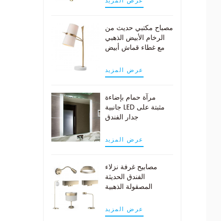
عرض المزيد
مصباح مكتبي حديث من
الرخام الأبيض الذهبي
مع غطاء قماش أبيض
عرض المزيد
مرآة حمام بإضاءة
جانبية LED مثبتة على
جدار الفندق
عرض المزيد
مصابيح غرفة نزلاء
الفندق الحديثة
المصقولة الذهبية
عرض المزيد