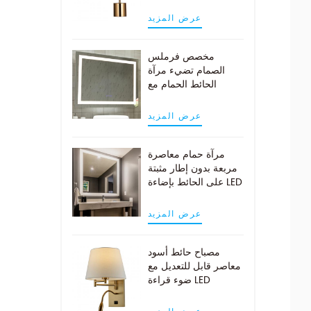
النحاس العتيقة
عرض المزيد
مخصص فرملس
الصمام تضيء مرآة
الحائط الحمام مع
وسادة demist
عرض المزيد
مرآة حمام معاصرة
مربعة بدون إطار مثبتة
على الحائط بإضاءة LED
عرض المزيد
مصباح حائط أسود
معاصر قابل للتعديل مع
ضوء قراءة LED