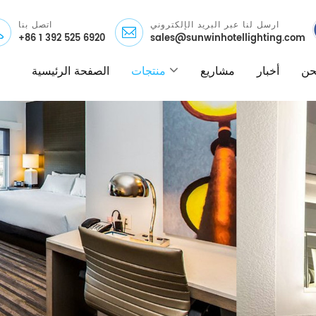
ارسل لنا عبر البريد الإلكتروني
اتصل بنا
+86 1 392 525 6920
sales@sunwinhotellighting.com
نحن
أخبار
مشاريع
منتجات
الصفحة الرئيسية