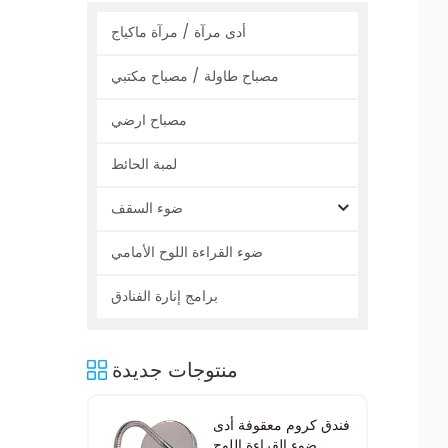
أدى مرآة / مرآة ماكياج
مصباح طاولة / مصباح مكتبي
مصباح ارضي
لمبة الحائط
ضوء السقف
ضوء القراءة اللوح الأمامي
برامج إنارة الفنادق
منتوجات جديدة
فندق كروم معقوفة أدى
ضوء القراءة اللوح