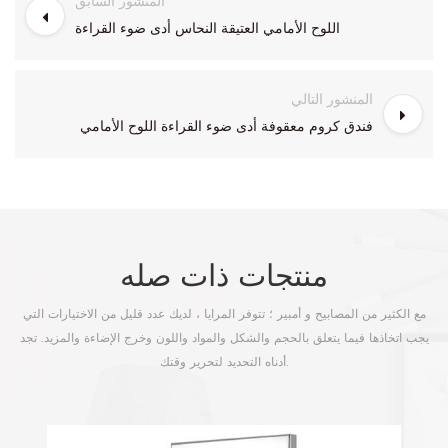
المنشور السابق
اللوح الأمامي العتيقة النحاس أدى ضوء القراءة
المنشور التالي
فندق كروم معقوفة أدى ضوء القراءة اللوح الأمامي
منتجات ذات صله
مع الكثير من المصابيح و أمبير ؛ تتوفر المرايا ، لديك عدد قليل من الاختيارات التي
يجب اتخاذها فيما يتعلق بالحجم والشكل والمواد واللون وخرج الإضاءة والمزيد. تجد
أدناه التحديد لتحرير وقتك.