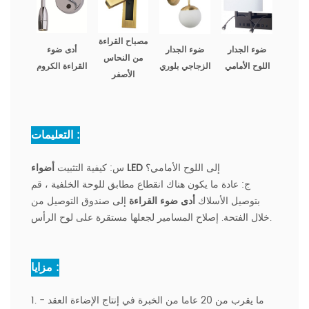
مصباح القراءة
ضوء الجدار
ضوء الجدار
أدى ضوء
من النحاس
اللوح الأمامي
الزجاجي بلوري
القراءة الكروم
الأصفر
التعليمات :
إلى اللوح الأمامي؟
أضواء LED
س: كيفية التثبيت
ج: عادة ما يكون هناك انقطاع مطابق للوحة الخلفية ، قم
بتوصيل الأسلاك
أدى ضوء القراءة
إلى صندوق التوصيل من
خلال الفتحة. إصلاح المسامير لجعلها مستقرة على لوح الرأس.
مزايا :
1. ما يقرب من 20 عاما من الخبرة في إنتاج الإضاءة العقد -