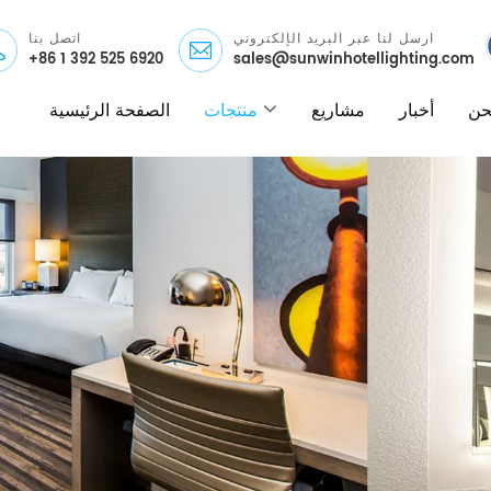
ارسل لنا عبر البريد الإلكتروني
اتصل بنا
+86 1 392 525 6920
sales@sunwinhotellighting.com
نحن
أخبار
مشاريع
منتجات
الصفحة الرئيسية