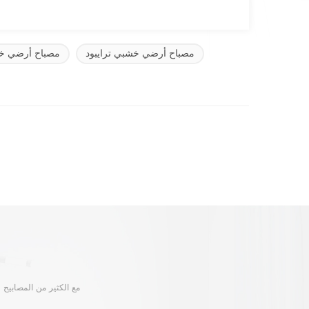
مصباح أرضي خشبي ترايبود
مصباح أرضي خ
مع الكثير من المصابيح و