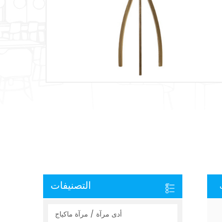
التصنيفات
أدى مرآة / مرآة ماكياج