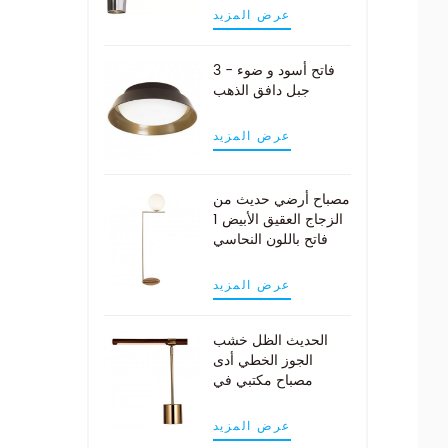
عرض المزيد
3 - فاتح أسود و ضوء
جبل دافق الذهب
عرض المزيد
مصباح أرضي حديث من
الزجاج العقيق الأبيض 1
فاتح باللون النحاسي
عرض المزيد
الحديث الظل خشب
الجوز الخطي أدى
مصباح مكتبي في
النحاس العتيقة
عرض المزيد