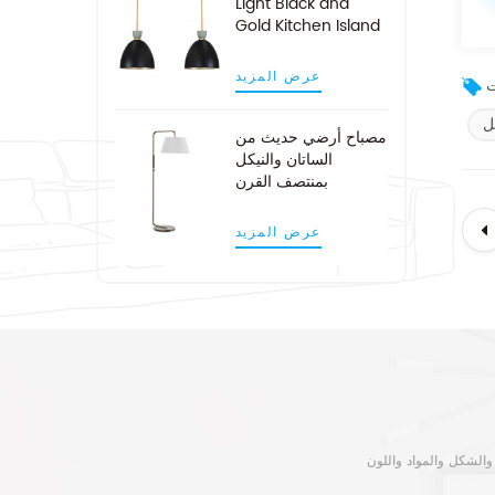
Light Black and
Gold Kitchen Island
Pendant Light
عرض المزيد
ل
مصباح أرضي حديث من
الساتان والنيكل
بمنتصف القرن
عرض المزيد
 والشكل والمواد واللون