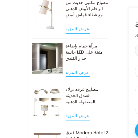
مصباح مكتبي حديث من
الرخام الأبيض الذهبي
مع غطاء قماش أبيض
عرض المزيد
مرآة حمام بإضاءة
جانبية LED مثبتة على
جدار الفندق
عرض المزيد
مصابيح غرفة نزلاء
الفندق الحديثة
المصقولة الذهبية
عرض المزيد
فندق Modern Hotel 2