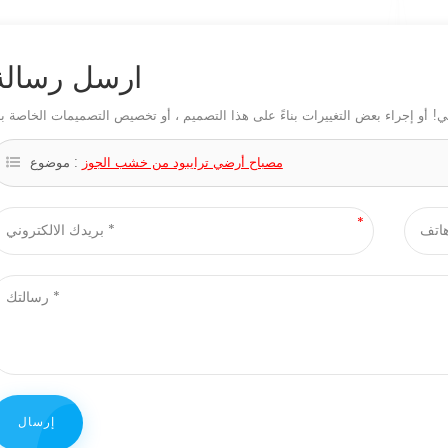
ارسل رسالة
مصباح أرضي ترايبود من خشب الجوز
موضوع :