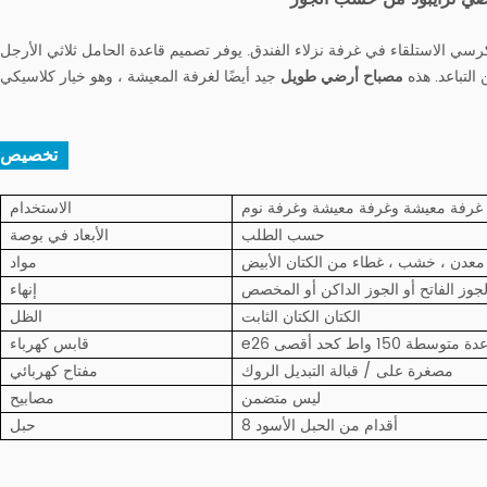
ي الاستلقاء في غرفة نزلاء الفندق. يوفر تصميم قاعدة الحامل ثلاثي الأرجل
لتباعد. هذه
مصباح أرضي طويل
تخصيص :
 غرفة معيشة وغرفة معيشة وغرفة نوم
الاستخدام
حسب الطلب
الأبعاد في بوصة
معدن ، خشب ، غطاء من الكتان الأبيض
مواد
لجوز الفاتح أو الجوز الداكن أو المخصص
إنهاء
الكتان الكتان الثابت
الظل
اعدة متوسطة 150 واط كحد أقصى
قابس كهرباء
مصغرة على / قبالة التبديل الروك
مفتاح كهربائي
ليس متضمن
مصابيح
8 أقدام من الحبل الأسود
حبل