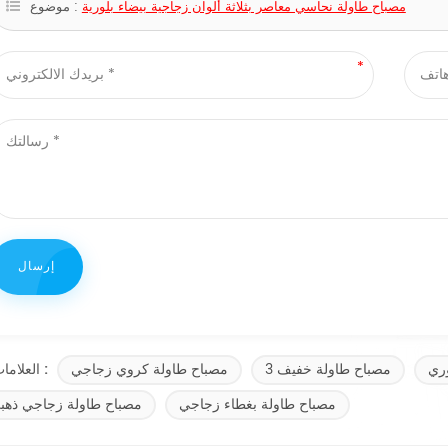
مصباح طاولة نحاسي معاصر بثلاثة ألوان زجاجية بيضاء بلورية
موضوع :
ري
3 مصباح طاولة خفيف
مصباح طاولة كروي زجاجي
العلامات :
مصباح طاولة بغطاء زجاجي
مصباح طاولة زجاجي ذهب