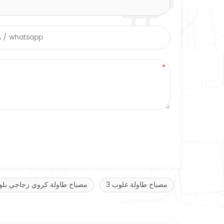
3 مصباح طاولة غلوب
مصباح طاولة كروي زجاجي بلو