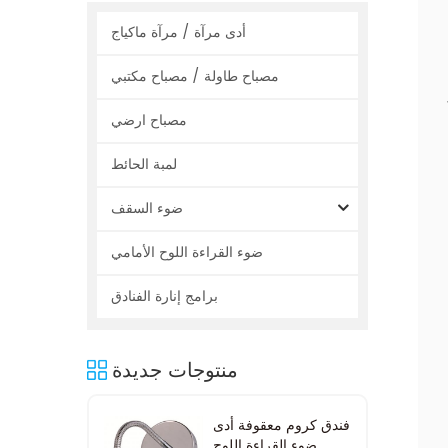
أدى مرآة / مرآة ماكياج
مصباح طاولة / مصباح مكتبي
مصباح ارضي
لمبة الحائط
ضوء السقف
ضوء القراءة اللوح الأمامي
برامج إنارة الفنادق
منتوجات جديدة
فندق كروم معقوفة أدى
ضوء القراءة اللوح