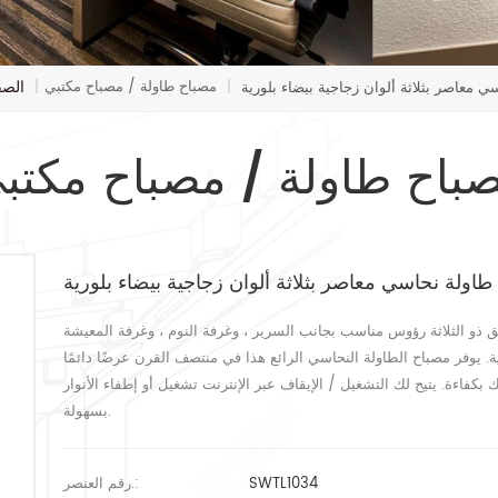
الصف
مصباح طاولة / مصباح مكتبي
 معاصر بثلاثة ألوان زجاجية بيضاء بلورية
|
|
باح طاولة / مصباح مكتب
اولة نحاسي معاصر بثلاثة ألوان زجاجية بيضاء بلورية
ق ذو الثلاثة رؤوس مناسب بجانب السرير ، وغرفة النوم ، وغرفة المعيشة
ة. يوفر مصباح الطاولة النحاسي الرائع هذا في منتصف القرن عرضًا دائمًا
فاءة. يتيح لك التشغيل / الإيقاف عبر الإنترنت تشغيل أو إطفاء الأنوار
بسهولة.
SWTL1034
رقم العنصر.: