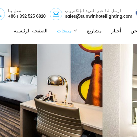
ارسل لنا عبر البريد الإلكتروني
اتصل بنا
+86 1 392 525 6920
sales@sunwinhotellighting.com
نحن
أخبار
مشاريع
منتجات
الصفحة الرئيسية