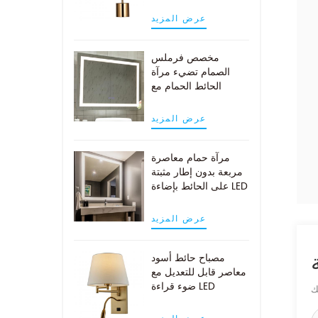
النحاس العتيقة
عرض المزيد
مخصص فرملس
الصمام تضيء مرآة
الحائط الحمام مع
وسادة demist
عرض المزيد
مرآة حمام معاصرة
مربعة بدون إطار مثبتة
على الحائط بإضاءة LED
عرض المزيد
مصباح حائط أسود
معاصر قابل للتعديل مع
ضوء قراءة LED