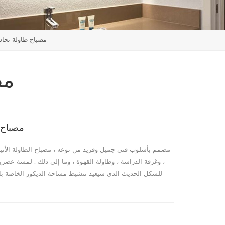
مصباح طاولة نحاسي
مص
مصباح ط
مصمم بأسلوب فني جميل وفريد ​​من نوعه ، مصباح الطاولة الأني
، وغرفة الدراسة ، وطاولة القهوة ، وما إلى ذلك . لمسة عصري
للشكل الحديث الذي سيعيد تنشيط مساحة الديكور الخاصة بك بك