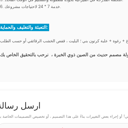
6. خدمة 7 * 24 لاحتياجات مشروعك.
التعبئة والتغليف والحماية:
لة مصمم حديث من الصين ذوي الخبرة
،
ارسل رسالة