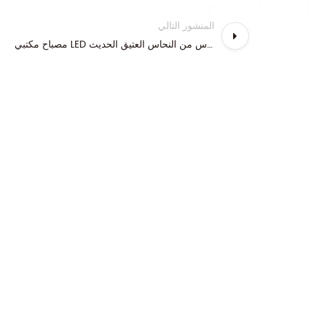
المنشور التالي
مصباح مكتبي LED مقوس من النحاس العتيق الحديث