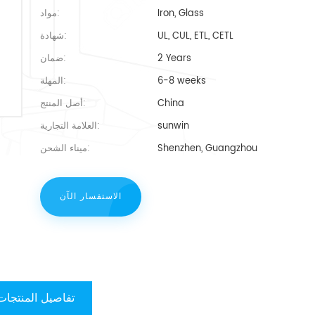
Iron, Glass
مواد:
UL, CUL, ETL, CETL
شهادة:
2 Years
ضمان:
6-8 weeks
المهلة:
China
أصل المنتج:
sunwin
العلامة التجارية:
Shenzhen, Guangzhou
ميناء الشحن:
الاستفسار الآن
تفاصيل المنتجات