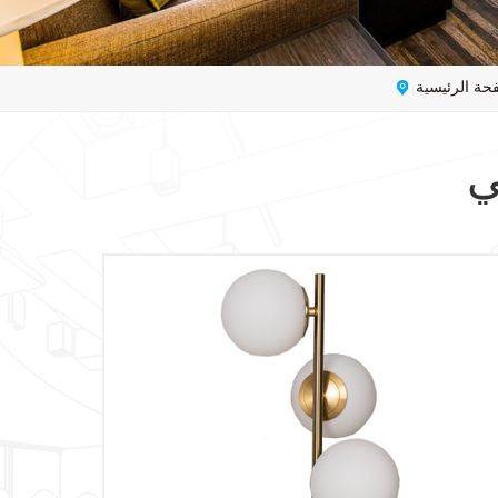
حة الرئيسية
ي