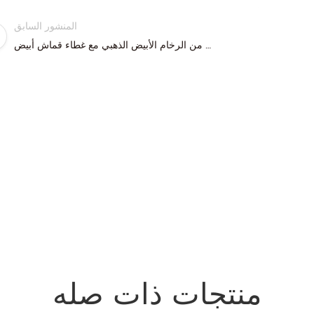
المنشور السابق
مصباح مكتبي حديث من الرخام الأبيض الذهبي مع غطاء قماش أبيض
منتجات ذات صله