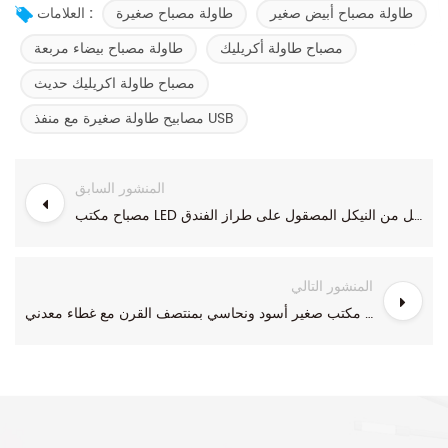
طاولة مصباح أبيض صغير
طاولة مصباح صغيرة
العلامات :
مصباح طاولة أكريليك
طاولة مصباح بيضاء مربعة
مصباح طاولة اكريليك حديث
مصابيح طاولة صغيرة مع منفذ USB
المنشور السابق
مصباح مكتب LED صغير قابل للتعديل من النيكل المصقول على طراز الفندق
المنشور التالي
مصباح قراءة مكتب صغير أسود ونحاسي بمنتصف القرن مع غطاء معدني