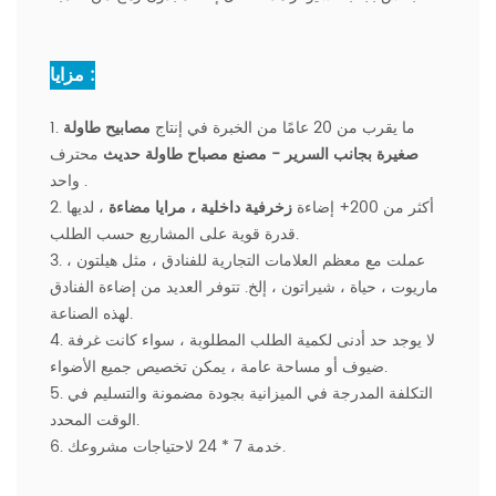
مزايا :
1. ما يقرب من 20 عامًا من الخبرة في إنتاج
مصابيح طاولة
صغيرة بجانب السرير -
مصنع مصباح طاولة حديث
محترف
واحد .
2. أكثر من 200+ إضاءة
زخرفية داخلية
، مرايا مضاءة
، لديها
قدرة قوية على المشاريع حسب الطلب.
3. عملت مع معظم العلامات التجارية للفنادق ، مثل هيلتون ،
ماريوت ، حياة ، شيراتون ، إلخ. تتوفر العديد من إضاءة الفنادق
لهذه الصناعة.
4. لا يوجد حد أدنى لكمية الطلب المطلوبة ، سواء كانت غرفة
ضيوف أو مساحة عامة ، يمكن تخصيص جميع الأضواء.
5. التكلفة المدرجة في الميزانية بجودة مضمونة والتسليم في
الوقت المحدد.
6. خدمة 7 * 24 لاحتياجات مشروعك.