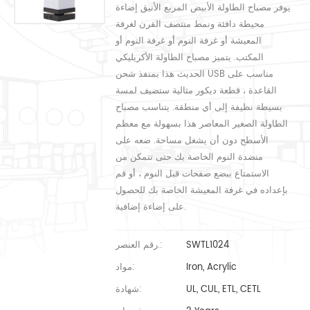
يوفر مصباح الطاولة الأبيض المربع الأنيق إضاءة
محيطة دافئة ونمط منتصف القرن لغرفة
المعيشة أو غرفة النوم أو غرفة النوم أو
المكتب. يتميز مصباح الطاولة الأكريليكي
الحديث هذا بمنفذ شحن USB مناسب على
القاعدة ، قطعة ديكور مثالية ستضيف لمسة
بسيطة نظيفة إلى أي منطقة. يتناسب مصباح
الطاولة الصغير المعاصر هذا بسهولة مع معظم
الأسطح دون أن يشغل مساحة. ضعه على
منضدة النوم الخاصة بك حتى تتمكن من
الاستمتاع ببضع صفحات قبل النوم ، أو قم
بإعداده في غرفة المعيشة الخاصة بك للحصول
على إضاءة إضافية.
SWTL1024
رقم العنصر.:
Iron, Acrylic
مواد:
UL, CUL, ETL, CETL
شهادة: