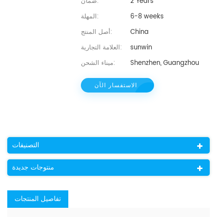
2 Years
ضمان:
6-8 weeks
المهلة:
China
أصل المنتج:
sunwin
العلامة التجارية:
Shenzhen, Guangzhou
ميناء الشحن:
الاستفسار الآن
التصنيفات
منتوجات جديدة
تفاصيل المنتجات