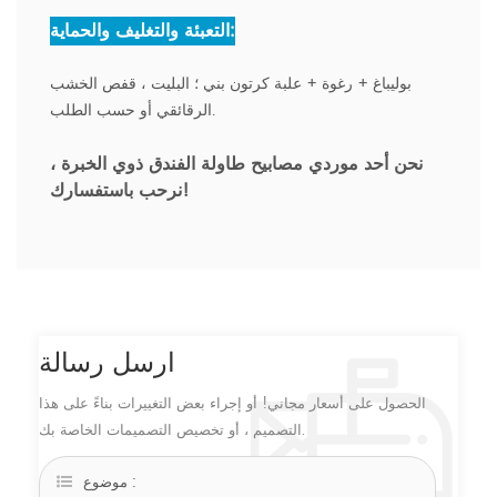
التعبئة والتغليف والحماية:
بوليباغ + رغوة + علبة كرتون بني ؛ البليت ، قفص الخشب
الرقائقي أو حسب الطلب.
نحن أحد موردي مصابيح طاولة الفندق ذوي الخبرة
،
نرحب باستفسارك!
ارسل رسالة
الحصول على أسعار مجاني! أو إجراء بعض التغييرات بناءً على هذا
التصميم ، أو تخصيص التصميمات الخاصة بك.
موضوع :