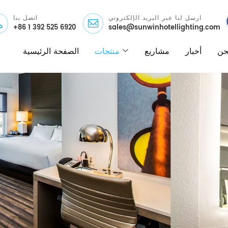
ارسل لنا عبر البريد الإلكتروني
اتصل بنا
+86 1 392 525 6920
sales@sunwinhotellighting.com
نحن
أخبار
مشاريع
منتجات
الصفحة الرئيسية