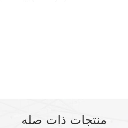
منتجات ذات صله