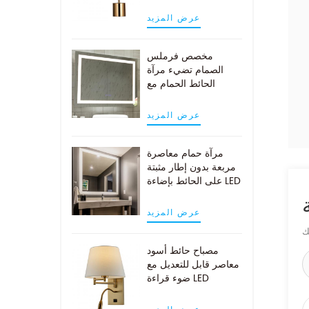
النحاس العتيقة
عرض المزيد
مخصص فرملس
الصمام تضيء مرآة
الحائط الحمام مع
وسادة demist
عرض المزيد
مرآة حمام معاصرة
مربعة بدون إطار مثبتة
على الحائط بإضاءة LED
عرض المزيد
مصباح حائط أسود
معاصر قابل للتعديل مع
ضوء قراءة LED