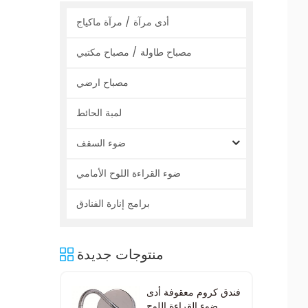
أدى مرآة / مرآة ماكياج
مصباح طاولة / مصباح مكتبي
مصباح ارضي
لمبة الحائط
ضوء السقف
ضوء القراءة اللوح الأمامي
برامج إنارة الفنادق
منتوجات جديدة
فندق كروم معقوفة أدى
ضوء القراءة اللوح