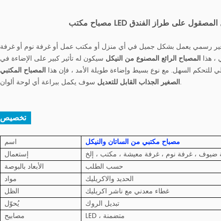
ن النيكل المصقول على طراز الفندق
ً غير رسمي يعمل بشكل جميل في أي منزل أو مكتب عمل أو غرفة نوم أو غرفة
 ، هذا
المصباح الرائع المصنوع من النيكل
سيكون له تأثير كبير على الإضاءة في
ي للتحكم السهل. مع نوع بسيط وإضاءة طويلة الأمد ، فإن هذا
المصباح المكتبي
سوف يكمل ببراعة أي لوحة ألوان.
الصغير الجذاب القابل للتعديل
تخصيص :
مصباح مكتبي من الساتان والنيكل
اسم
 ضيوف ، غرفة نوم ، غرفة معيشة ، مكتب ، إلخ
إستعمال
حسب الطلب
الأبعاد بالبوصة
الحديد والاكريليك
مواد
غطاء معدني مع ناشر اكريليك
الظل
تبديل الروك
يُحوّل
LED ، متضمنة
مصابيح