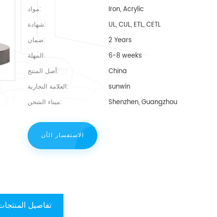
Iron, Acrylic
مواد:
UL, CUL, ETL, CETL
شهادة:
2 Years
ضمان:
6-8 weeks
المهلة:
China
أصل المنتج:
sunwin
العلامة التجارية:
Shenzhen, Guangzhou
ميناء الشحن:
الاستفسار الآن
تفاصيل المنتجات