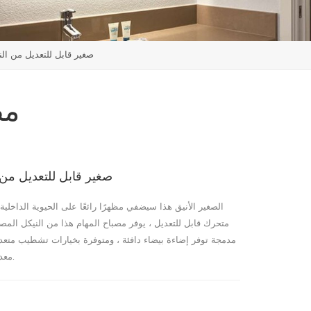
مصباح مكتب LED صغير قابل للتع
مص
مصباح مكتب LED صغير قابل ل
متحرك قابل للتعديل ، يوفر مصباح المهام هذا من النيكل الم
معدني بنفس اللمسة النهائية التي تُظهر أسلوب التصميم الداخلي الخاص بك.