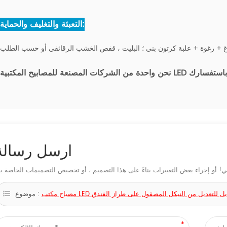
التعبئة والتغليف والحماية:
ارسل رسالة
ب LED صغير قابل للتعديل من النيكل المصقول على طراز الفندق
موضوع :