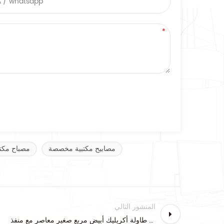
مصابيح مكتبية مخصصة
مصباح مك
المنشور التالي
مصباح طاولة أكريليك أبيض مربع صغير معاصر مع منفذ USB