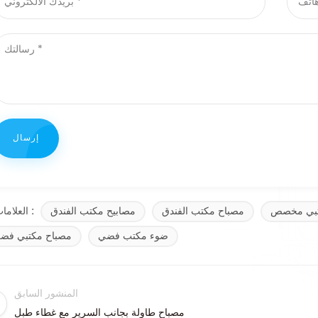
تبي مخصص
مصباح مكتب الفندق
مصابيح مكتب الفندق
العلامات :
ضوء مكتب فضي
مصباح مكتبي فض
المنشور السابق
مصباح طاولة بجانب السرير مع غطاء طبل