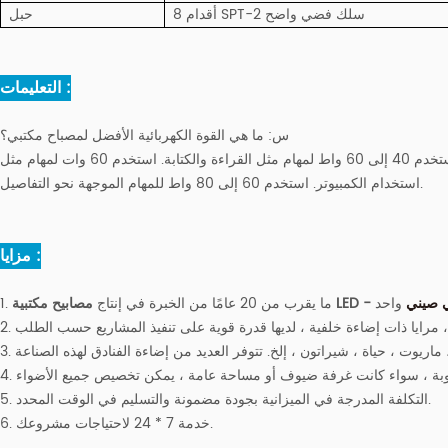
8 أقدام SPT-2 سلك فضي واضح
حبل
التعليمات :
س:
ما هي القوة الكهربائية الأفضل لمصباح مكتبي؟
تتطلب المهام المختلفة مقدارًا مختلفًا من السطوع. استخدم 40 إلى 60 واط لمهام مثل القراءة والكتابة. استخدم 60 وات لمهام مثل
استخدام الكمبيوتر. استخدم 60 إلى 80 واط للمهام الموجهة نحو التفاصيل.
مزايا :
ي صيني
مصابيح مكتبية LED -
1. ما يقرب من 20 عامًا من الخبرة في إنتاج
5. التكلفة المدرجة في الميزانية بجودة مضمونة والتسليم في الوقت المحدد.
6. خدمة 7 * 24 لاحتياجات مشروعك.