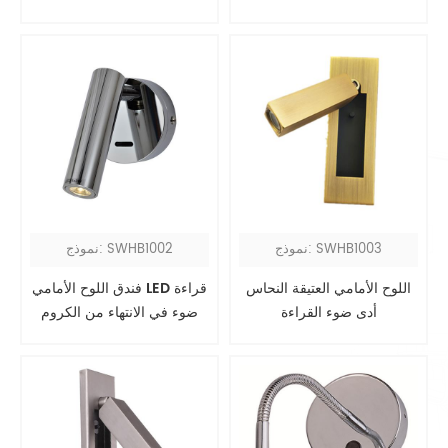
الأمامي
نموذج: SWHB1003
نموذج: SWHB1002
اللوح الأمامي العتيقة النحاس
فندق اللوح الأمامي LED قراءة
أدى ضوء القراءة
ضوء في الانتهاء من الكروم