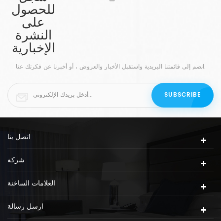
للحصول
على
النشرة
الإخبارية
انضم إلى قائمتنا البريدية واستقبل الأخبار والعروض ، أو أخبرنا عن فكرتك عنا.
اتصل بنا
شركة
العلامات الساخنة
ارسل رسالة