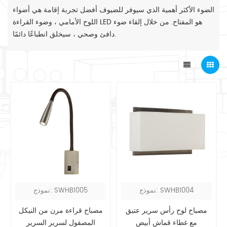
الضوء الأكثر أهمية الذي سيوفر للضيوف أفضل تجربة إقامة هي أضواء
اللوح الأمامي ، وضوء القراءة LED هو المفتاح. من خلال إلقاء ضوء
دافئ وصحي ، سيخلق انطباعًا دائمًا.
نموذج: SWHB1004
نموذج: SWHB1005
مصباح لوح رأس سرير عتيق
مصباح قراءة مرن من النيكل
مع غطاء قماش أبيض
المصقول لسرير السرير