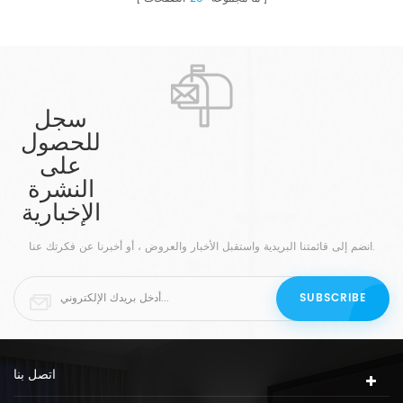
سجل
للحصول
على
النشرة
الإخبارية
انضم إلى قائمتنا البريدية واستقبل الأخبار والعروض ، أو أخبرنا عن فكرتك عنا.
اتصل بنا