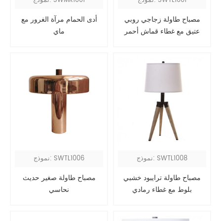
نموذج: SWTL1001
نموذج: SWMR1001
مصباح طاولة زجاجي روبي
أدى الحمام مرآة الغرور مع
عتيق مع غطاء قماش أحمر
ماي
نموذج: SWTL1008
نموذج: SWTL1006
مصباح طاولة ترايبود خشبي
مصباح طاولة صغير حديث
بلوط مع غطاء رمادي
نحاسي