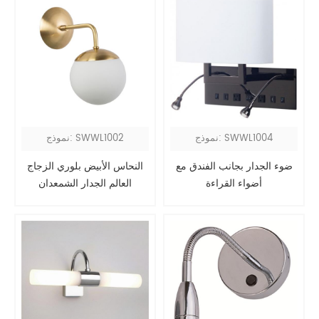
نموذج: SWWL1004
نموذج: SWWL1002
ضوء الجدار بجانب الفندق مع
النحاس الأبيض بلوري الزجاج
أضواء القراءة
العالم الجدار الشمعدان