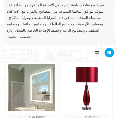
قم بتنويع فنادقك باستخدام حلول الإضاءة المبتكرة من إضاءة عقد
Sunwin. سوف تتوافق أنماطنا المتنوعة من المصابيح والمرايا مع
تصميمك المحدد ، بما في ذلك المرايا المضيئة ، ومرايا الماكياج ،
ومصابيح الأرضية ، ومصابيح الطاولة ، ومصابيح الحائط ، ومصابيح
السقف ، ومصابيح الزينة وخطط الإضاءة الخاصة بالفندق. إنارة
مخصصة ، نحميك.