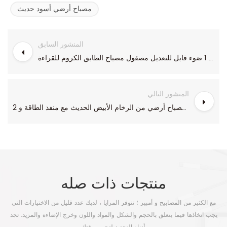
مصباح أرضي أسود حديث
المنشور السابق
منتصف القرن 1 ضوء قابل للتعديل مصقول مصباح الطابق الكروم للقراءة
المنشور التالي
مصباح أرضي من الرخام الأبيض الحديث مع منفذ الطاقة و 2 USB الموانئ
منتجات ذات صله
مع الكثير من المصابيح و أمبير ؛ تتوفر المرايا ، لديك عدد قليل من الاختيارات التي
يجب اتخاذها فيما يتعلق بالحجم والشكل والمواد واللون وخرج الإضاءة والمزيد. تجد