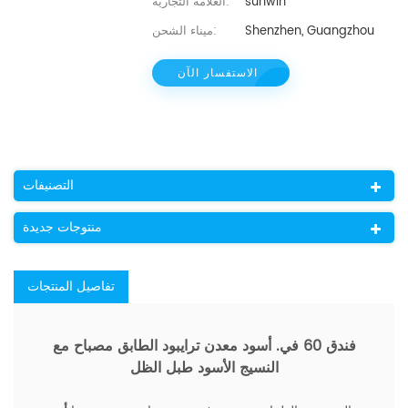
sunwin
العلامة التجارية:
Shenzhen, Guangzhou
ميناء الشحن:
الاستفسار الآن
التصنيفات
منتوجات جديدة
تفاصيل المنتجات
فندق 60 في. أسود معدن ترايبود الطابق مصباح مع
النسيج الأسود طبل الظل