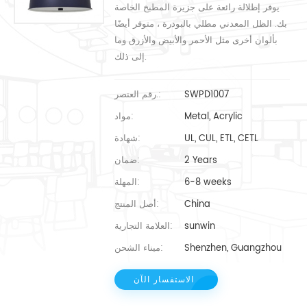
يوفر إطلالة رائعة على جزيرة المطبخ الخاصة
بك. الظل المعدني مطلي بالبودرة ، متوفر أيضًا
بألوان أخرى مثل الأحمر والأبيض والأزرق وما
إلى ذلك.
SWPD1007
رقم العنصر.:
Metal, Acrylic
مواد:
UL, CUL, ETL, CETL
شهادة:
2 Years
ضمان:
6-8 weeks
المهلة:
China
أصل المنتج:
sunwin
العلامة التجارية:
Shenzhen, Guangzhou
ميناء الشحن:
الاستفسار الآن