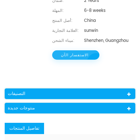
2 Years
ضمان:
6-8 weeks
المهلة:
China
أصل المنتج:
sunwin
العلامة التجارية:
Shenzhen, Guangzhou
ميناء الشحن:
الاستفسار الآن
التصنيفات
منتوجات جديدة
تفاصيل المنتجات