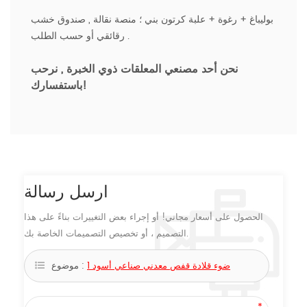
بوليباغ + رغوة + علبة كرتون بني ؛ منصة نقالة , صندوق خشب
رقائقي أو حسب الطلب .
نحن أحد مصنعي المعلقات ذوي الخبرة ,
نرحب
باستفسارك!
ارسل رسالة
الحصول على أسعار مجاني! أو إجراء بعض التغييرات بناءً على هذا
التصميم ، أو تخصيص التصميمات الخاصة بك.
1 ضوء قلادة قفص معدني صناعي أسود
موضوع :