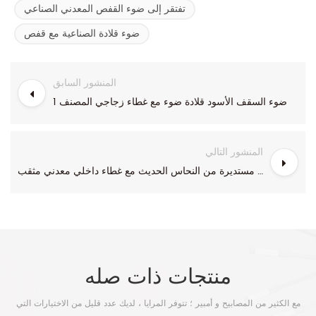
تفتقر إلى ضوء القفص المعدني الصناعي
ضوء قلادة الصناعية مع قفص
المنشور السابق
1 ضوء السقف الأسود قلادة ضوء مع غطاء زجاجي المصنف
المنشور التالي
ضوء قلادة زجاجية مستديرة من النحاس الحديث مع غطاء داخلي معدني مثقب
منتجات ذات صله
مع الكثير من المصابيح و أمبير ؛ تتوفر المرايا ، لديك عدد قليل من الاختيارات التي