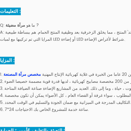
التعليمات :
?
ما هو
مرآة مضيئة
Q:
مضاءة مرآة يجمع بين المرآة مع ضوء - وهو اثنان في واحد' المنتج ، مما يخلق الزخرفية بعد وظيفية المنتج الحمام. هم ببساطة طبيعية
A:
المرايا التي تم تركيبها مع لمبات LED أو إضاءة LED شرائط لأغراض الإضاءة.
المزايا :
نتاج المهنية
مخصص مرآة المصنعة
5. التكاليف المدرجة في الميزانية مع ضمان الجودة والتسليم في الوقت المحدد.
6. 7*24 ساعة خدمة للمشروع الخاص بك الاحتياجات.
التعبئة والتغليف &أمبير ؛ الحماية :