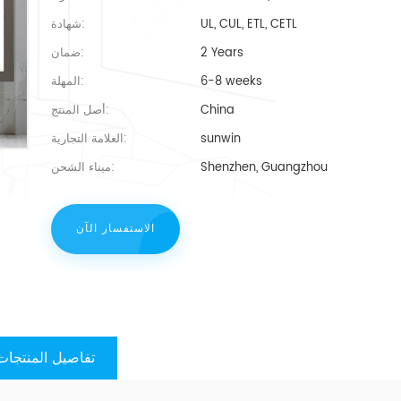
UL, CUL, ETL, CETL
شهادة:
2 Years
ضمان:
6-8 weeks
المهلة:
China
أصل المنتج:
sunwin
العلامة التجارية:
Shenzhen, Guangzhou
ميناء الشحن:
الاستفسار الآن
تفاصيل المنتجات