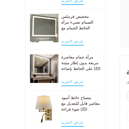
عرض المزيد
مخصص فرملس
الصمام تضيء مرآة
الحائط الحمام مع
وسادة demist
عرض المزيد
مرآة حمام معاصرة
مربعة بدون إطار مثبتة
على الحائط بإضاءة LED
عرض المزيد
مصباح حائط أسود
معاصر قابل للتعديل مع
ضوء قراءة LED
عرض المزيد