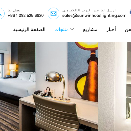
ارسل لنا عبر البريد الإلكتروني
اتصل بنا
+86 1 392 525 6920
sales@sunwinhotellighting.com
نحن
أخبار
مشاريع
منتجات
الصفحة الرئيسية