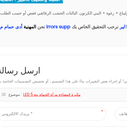
نرحب التحقيق الخاص بك!
لير
supp
irrors
نحن
المهنية
أدى حمام م
ارسل رسالة
LED مضاءة مرآة الحمام مع 5x مكبرة
موضوع :