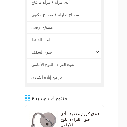
أدى مرآة / مرآة ماكياج
مصباح طاولة / مصباح مكتبي
مصباح ارضي
لمبة الحائط
ضوء السقف
ضوء القراءة اللوح الأمامي
برامج إنارة الفنادق
منتوجات جديدة
فندق كروم معقوفة أدى
ضوء القراءة اللوح
الأمامي