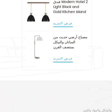
فندق Modern Hotel 2
Light Black and
Gold Kitchen Island
Pendant Light
عرض المزيد
مصباح أرضي حديث من
الساتان والنيكل
بمنتصف القرن
عرض المزيد
 والشكل والمواد واللون