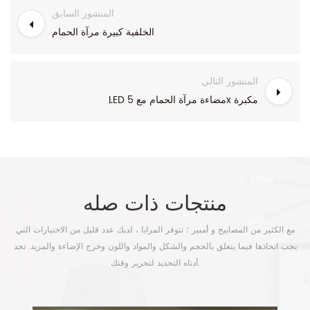
المنشور السابق
الخلفية كبيرة مرآة الحمام
المنشور التالي
LED مضاءة مرآة الحمام مع 5x مكبرة
منتجات ذات صله
مع الكثير من المصابيح و أمبير ؛ تتوفر المرايا ، لديك عدد قليل من الاختيارات التي
يجب اتخاذها فيما يتعلق بالحجم والشكل والمواد واللون وخرج الإضاءة والمزيد. تجد
أدناه التحديد لتحرير وقتك.