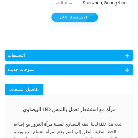
Shenzhen, Guangzhou
ميناء الشحن:
الاستفسار الآن
التصنيفات
منتوجات جديدة
تفاصيل المنتجات
البيضاوي LED مرآة مع استشعار تعمل باللمس
لدينا أنيقة البيضاوي
لمسة مرآة الغرور
مع إضاءة LED لديه هذا
الخط النظيف أنظر, إلى كسر بعض مرآة الحمام الروتينية و