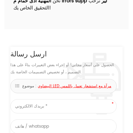
لير
نرحب
supp
irrors
نحن
المهنية
أدى حمام م
التحقيق الخاص بك!
ارسل رسالة
الحصول على أسعار مجاني! أو إجراء بعض التغييرات بناءً على هذا
التصميم ، أو تخصيص التصميمات الخاصة بك.
البيضاوي LED مرآة مع استشعار تعمل باللمس
موضوع :