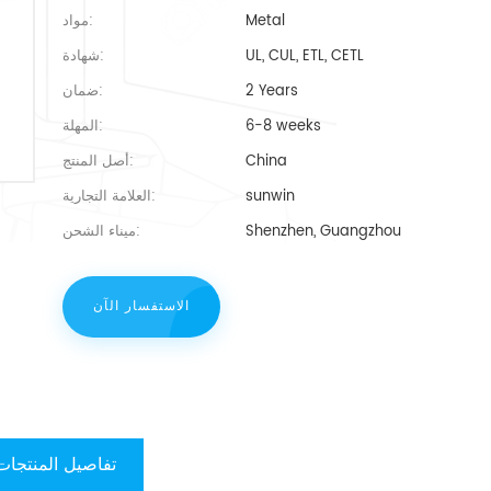
Metal
مواد:
UL, CUL, ETL, CETL
شهادة:
2 Years
ضمان:
6-8 weeks
المهلة:
China
أصل المنتج:
sunwin
العلامة التجارية:
Shenzhen, Guangzhou
ميناء الشحن:
الاستفسار الآن
تفاصيل المنتجات