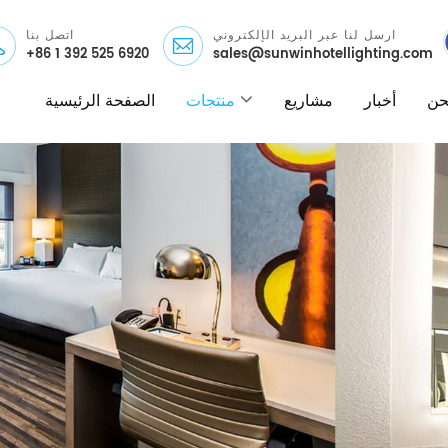
ارسل لنا عبر البريد الإلكتروني
اتصل بنا
+86 1 392 525 6920
sales@sunwinhotellighting.com
نحن
أخبار
مشاريع
منتجات
الصفحة الرئيسية