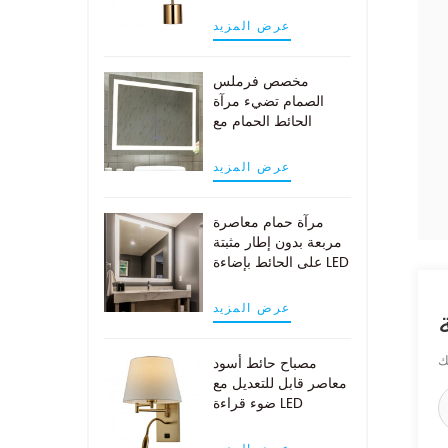
النحاس العتيقة
عرض المزيد
مخصص فرملس
الصمام تضيء مرآة
الحائط الحمام مع
وسادة demist
عرض المزيد
مرآة حمام معاصرة
مربعة بدون إطار مثبتة
على الحائط بإضاءة LED
عرض المزيد
مصباح حائط أسود
معاصر قابل للتعديل مع
ضوء قراءة LED