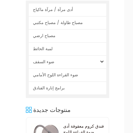
أدى مرآة / مرآة ماكياج
مصباح طاولة / مصباح مكتبي
مصباح ارضي
لمبة الحائط
ضوء السقف
ضوء القراءة اللوح الأمامي
برامج إنارة الفنادق
منتوجات جديدة
فندق كروم معقوفة أدى
ضوء القراءة اللوح