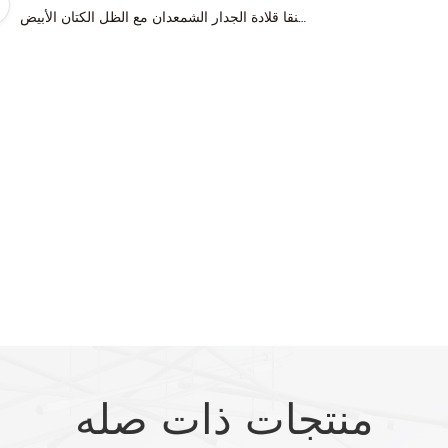
الساتان الحديث النيكل شنقا قلادة الجدار الشمعدان مع الظل الكتان الأبيض
منتجات ذات صله