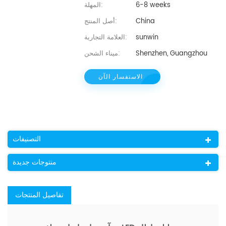
6-8 weeks
المهلة:
China
أصل المنتج:
sunwin
العلامة التجارية:
Shenzhen, Guangzhou
ميناء الشحن:
الاستفسار الآن
التصنيفات
منتوجات جديدة
تفاصيل المنتجات