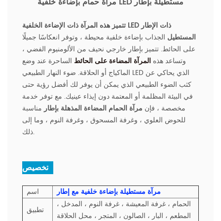
مرآة حمام بإضاءة خلفية LED مستطيلة بإطار
تتميز هذه المرآة ذات الإضاءة الخلفية LED ذات الإطار
المستطيل
الجذاب بإضاءة خلفية محيطة ، وتوفر انعكاسًا جميلًا
على الحائط. تتميز بإطار خارجي نحيف من الألومنيوم الفضي ،
وتساعد هذه
المرآة المضاءة على الحائط
الساحرة عند وضع
الماكياج أو الحلاقة. ضوء النهار الطبيعي LED الذي يحاكي عن
كثب الضوء الطبيعي الذي يمكن أن يوفر لك أفضل رؤية حتى
في البيئة المظلمة أو المعتمة دون إيذاء عينيك. مع توفر خدمة
مخصصة ، فإن
مرآة الحمام المضاءة المذهلة بإطار
مناسبة
للحوض العلوي ، وغرفة المسحوق ، وغرفة النوم ، وما إلى
ذلك.
تخصيص :
مرآة مستطيلة بإضاءة خلفية مع إطار
اسم
الحمام ، غرفة المعيشة ، غرفة النوم ، المدخل ،
تطبيق
المطعم ، البار ، الصالون ، المتجر ، محل الحلاقة