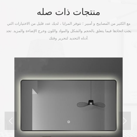
منتجات ذات صله
مع الكثير من المصابيح و أمبير ؛ تتوفر المرايا ، لديك عدد قليل من الاختيارات التي
يجب اتخاذها فيما يتعلق بالحجم والشكل والمواد واللون وخرج الإضاءة والمزيد. تجد
أدناه التحديد لتحرير وقتك.