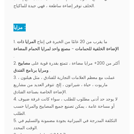
الخلف توفر إضاءة ساطعة ، فهي جيدة للماكياج.
مزايا :
1. ما يقرب من 20 عامًا من الخبرة في إنتاج
المرايا ذات
الإضاءة الخلفية للحمامات
-
مصنع واحد لمرايا الحمام المضاءة
.
2. أكثر من 200+ مرايا مضاءة ، تتمتع بقدرة قوية على
مصابيح
.
ومرايا برنامج الفندق
3. عملت مع معظم العلامات التجارية للفنادق ، مثل هيلتون ،
ماريوت ، حياة ، شيراتون ، إلخ. تتوفر العديد من مشاريع
الإضاءة الخاصة بصناعة الفنادق.
4. لا يوجد حد أدنى مطلوب للطلب ، سواء كانت غرفة ضيوف
أو مساحة عامة ، يمكن تصنيع جميع المصابيح والمرايا حسب
الطلب.
5. التكلفة المدرجة في الميزانية بجودة مضمونة والتسليم في
الوقت المحدد.