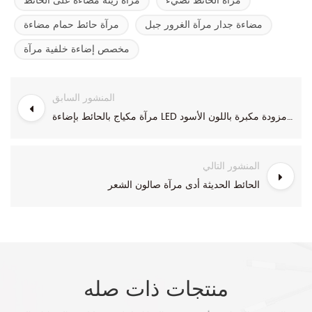
مرآة الحائط تضيء
مرآة زينة مضاءة على الحائط
مضاءة جدار مرآة الغرور جبل
مرآة حائط حمام مضاءة
مخصص إضاءة خلفية مرآة
المنشور السابق
مرآة مكياج بالحائط بإضاءة LED مزدوجة الجوانب مقاس 8 بوصات مزودة مكبرة باللون الأسود
المنشور التالي
الحائط الحديثة أدى مرآة صالون الشعر
منتجات ذات صله