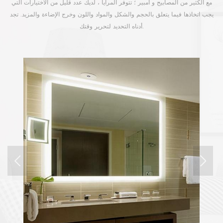
مع الكثير من المصابيح و أمبير ؛ تتوفر المرايا ، لديك عدد قليل من الاختيارات التي
يجب اتخاذها فيما يتعلق بالحجم والشكل والمواد واللون وخرج الإضاءة والمزيد. تجد
أدناه التحديد لتحرير وقتك.