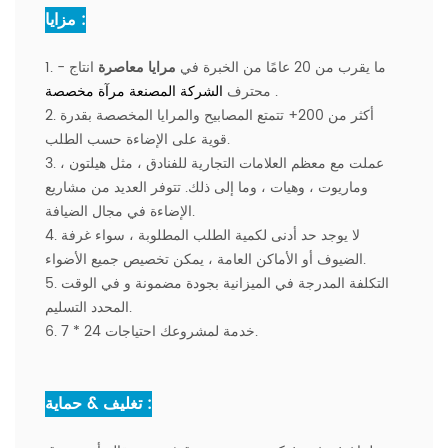
مزايا :
1. ما يقرب من 20 عامًا من الخبرة في
مرايا معاصرة
انتاج -
.
محترف
الشركة المصنعة مرآة مخصصة
2. أكثر من 200+ تتمتع المصابيح والمرايا المخصصة بقدرة
قوية على الإضاءة حسب الطلب.
3. عملت مع معظم العلامات التجارية للفنادق ، مثل هيلتون ،
وماريوت ، وهيات ، وما إلى ذلك. تتوفر العديد من مشاريع
الإضاءة في مجال الضيافة.
4. لا يوجد حد أدنى لكمية الطلب المطلوبة ، سواء غرفة
الضيوف أو الأماكن العامة ، يمكن تخصيص جميع الأضواء.
5. التكلفة المدرجة في الميزانية بجودة مضمونة و في الوقت
المحدد التسليم.
6. 7 * 24 خدمة لمشروعك احتياجات.
تغليف & حماية :