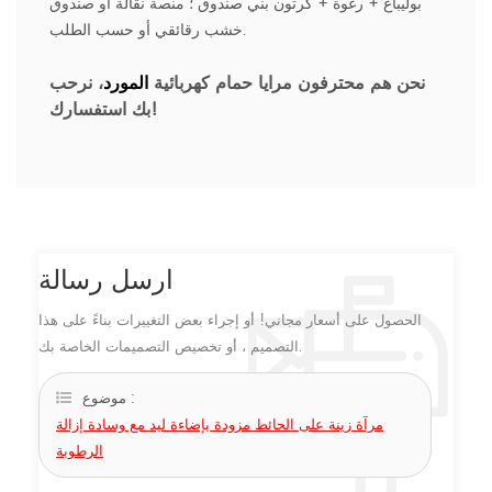
بوليباغ + رغوة + كرتون بني صندوق ؛ منصة نقالة أو صندوق
خشب رقائقي أو حسب الطلب.
نحن هم محترفون
مرايا حمام كهربائية
المورد
، نرحب
بك استفسارك!
ارسل رسالة
الحصول على أسعار مجاني! أو إجراء بعض التغييرات بناءً على هذا
التصميم ، أو تخصيص التصميمات الخاصة بك.
موضوع :
مرآة زينة على الحائط مزودة بإضاءة ليد مع وسادة إزالة
الرطوبة