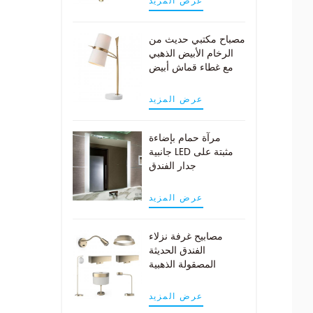
عرض المزيد
مصباح مكتبي حديث من
الرخام الأبيض الذهبي
مع غطاء قماش أبيض
عرض المزيد
مرآة حمام بإضاءة
جانبية LED مثبتة على
جدار الفندق
عرض المزيد
مصابيح غرفة نزلاء
الفندق الحديثة
المصقولة الذهبية
عرض المزيد