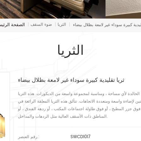
الصفحة الرئيس
الثريا
ضوء السقف
ليدية كبيرة سوداء غير لامعة بظلال بيضاء
|
|
|
الثريا
ثريا تقليدية كبيرة سوداء غير لامعة بظلال بيضاء
ة الخالدة لأي مساحة ، ومناسبة لمجموعة واسعة من الديكورات. هذه الثريا
ظلال البيضاء تحمل 40 مصباحًا في طبقتين لإضاءة واسعة ومتعددة الاتجاهات. تتألق هذه الثريا المعلقة الرائعة في
وق جزر المطبخ ، أو فوق طاولة اجتماعات المكتب ، أو ردهة الفندق ، أو
المناطق ذات الأسقف العالية مثل الردهات والمداخل.
SWCD1017
رقم العنصر.: