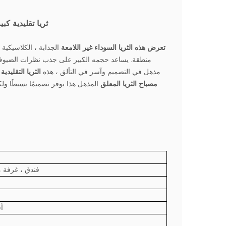
ثريا تقليدية كب
تعرض هذه الثريا السوداء غير اللامعة
منطقة. يساعد حجمه الكبير على جذب نظرات الضيوف 
مذهل في التصميم وآسر في التألق ، هذه
الثريا التقليدية
مصباح الثريا المعلق
المذهل هذا يوفر تصميمًا بسيطًا ول
فندق ، غرفة م
أ