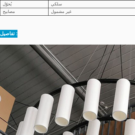
سلكي
يُحوّل
غير مشمول
مصابيح
تفاصيل :