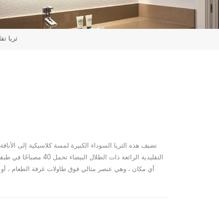
ثريا تق
تضيف هذه الثريا السوداء الكبيرة لمسة كلاسيكية إلى الأناق
التقليدية الرائعة ذات ال
أي مكان ، وهي عنصر مثالي فوق طاولات غرفة الطعام ، أو ف