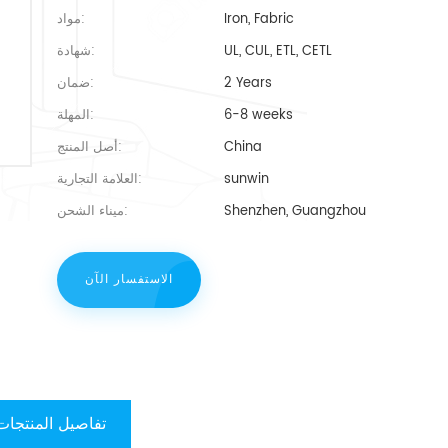
Iron, Fabric
مواد:
UL, CUL, ETL, CETL
شهادة:
2 Years
ضمان:
6-8 weeks
المهلة:
China
أصل المنتج:
sunwin
العلامة التجارية:
Shenzhen, Guangzhou
ميناء الشحن:
الاستفسار الآن
تفاصيل المنتجات