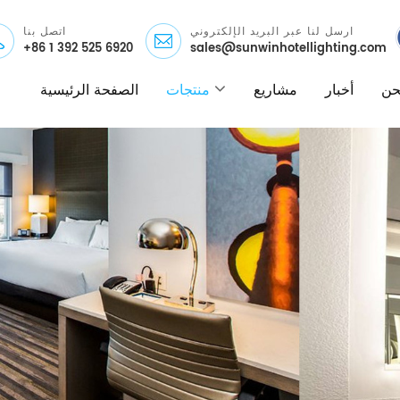
ارسل لنا عبر البريد الإلكتروني
اتصل بنا
+86 1 392 525 6920
sales@sunwinhotellighting.com
نحن
أخبار
مشاريع
منتجات
الصفحة الرئيسية