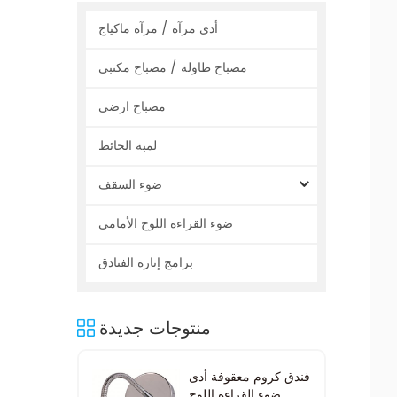
أدى مرآة / مرآة ماكياج
مصباح طاولة / مصباح مكتبي
مصباح ارضي
لمبة الحائط
ضوء السقف
ضوء القراءة اللوح الأمامي
برامج إنارة الفنادق
منتوجات جديدة
فندق كروم معقوفة أدى
ضوء القراءة اللوح