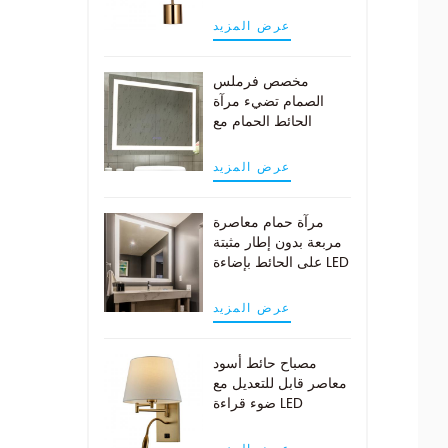
النحاس العتيقة
عرض المزيد
مخصص فرملس
الصمام تضيء مرآة
الحائط الحمام مع
وسادة demist
عرض المزيد
مرآة حمام معاصرة
مربعة بدون إطار مثبتة
على الحائط بإضاءة LED
عرض المزيد
مصباح حائط أسود
معاصر قابل للتعديل مع
ضوء قراءة LED