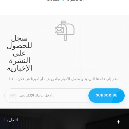
سجل
للحصول
على
النشرة
الإخبارية
انضم إلى قائمتنا البريدية واستقبل الأخبار والعروض ، أو أخبرنا عن فكرتك عنا.
اتصل بنا