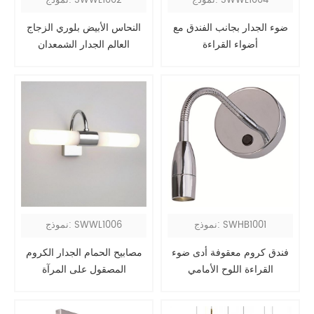
نموذج: SWWL1004
نموذج: SWWL1002
ضوء الجدار بجانب الفندق مع
النحاس الأبيض بلوري الزجاج
أضواء القراءة
العالم الجدار الشمعدان
نموذج: SWHB1001
نموذج: SWWL1006
فندق كروم معقوفة أدى ضوء
مصابيح الحمام الجدار الكروم
القراءة اللوح الأمامي
المصقول على المرآة