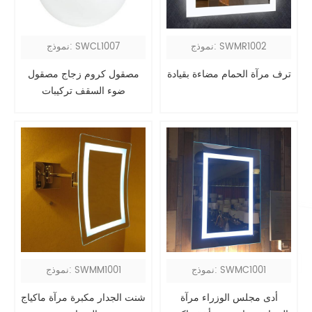
نموذج: SWMR1002
نموذج: SWCL1007
ترف مرآة الحمام مضاءة بقيادة
مصقول كروم زجاج مصقول
ضوء السقف تركيبات
نموذج: SWMC1001
نموذج: SWMM1001
أدى مجلس الوزراء مرآة
شنت الجدار مكبرة مرآة ماكياج