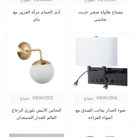
نموذج: SWTL1006
نموذج: SWMR1001
مصباح طاولة صغير حديث
أدى الحمام مرآة الغرور مع
نحاسي
ماي
نموذج: SWWL1004
نموذج: SWWL1002
ضوء الجدار بجانب الفندق مع
النحاس الأبيض بلوري الزجاج
أضواء القراءة
العالم الجدار الشمعدان