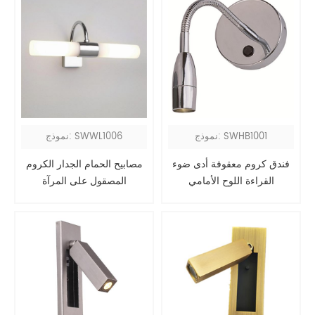
نموذج: SWHB1001
نموذج: SWWL1006
فندق كروم معقوفة أدى ضوء
مصابيح الحمام الجدار الكروم
القراءة اللوح الأمامي
المصقول على المرآة