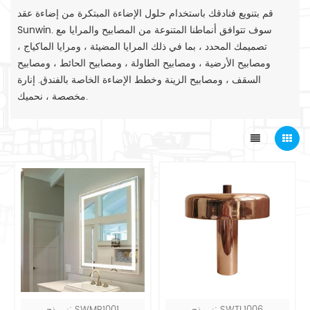
قم بتنويع فنادقك باستخدام حلول الإضاءة المبتكرة من إضاءة عقد
Sunwin. سوف تتوافق أنماطنا المتنوعة من المصابيح والمرايا مع
تصميمك المحدد ، بما في ذلك المرايا المضيئة ، ومرايا الماكياج ،
ومصابيح الأرضية ، ومصابيح الطاولة ، ومصابيح الحائط ، ومصابيح
السقف ، ومصابيح الزينة وخطط الإضاءة الخاصة بالفندق. إنارة
مخصصة ، نحميك.