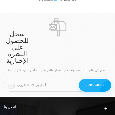
سجل
للحصول
على
النشرة
الإخبارية
انضم إلى قائمتنا البريدية واستقبل الأخبار والعروض ، أو أخبرنا عن فكرتك عنا.
اتصل بنا